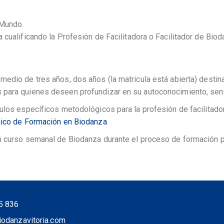
 Mundo.
 cualificando la Profesión de Facilitadora o Facilitador de Biod
medio de tres años, dos años (la matricula está abierta) desti
para quienes deseen profundizar en su autoconocimiento, sentid
los específicos metodológicos para la profesión de facilitador,
ico de Formación en Biodanza
.
n curso semanal de Biodanza durante el proceso de formación p
5 836
iodanzavitoria.com