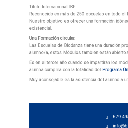
Título Internacional IBF
Reconocido en más de 250 escuelas en todo el
Nuestro objetivo es ofrecer una formación idónea
existencial.
Una Formación circular.
Las Escuelas de Biodanza tiene una duración pro
alumno/a, estos Módulos también están abiertos 
Es en el tercer año cuando se impartirán los módu
alumna cumplirá con la totalidad del
Programa Ún
Muy aconsejable es la asistencia del alumno a u
679 49
info@b