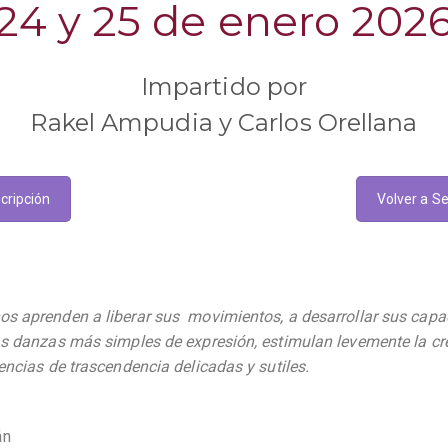
24 y 25 de enero 202
Impartido por
Rakel Ampudia y Carlos Orellana
cripción
Volver a Se
os aprenden a liberar sus movimientos, a desarrollar sus capa
as danzas más simples de expresión, estimulan levemente la cre
encias de trascendencia delicadas y sutiles.
án