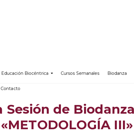
Educación Biocéntrica
Cursos Semanales
Biodanza
Contacto
a Sesión de Biodanza 
«METODOLOGÍA III»