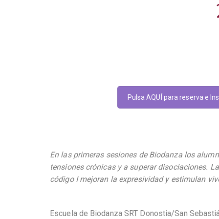
Pulsa AQUÍ para reserva e Ins
En las primeras sesiones de Biodanza los alumn
tensiones crónicas y a superar disociaciones. L
código I mejoran la expresividad y estimulan viv
Escuela de Biodanza SRT Donostia/San Sebasti