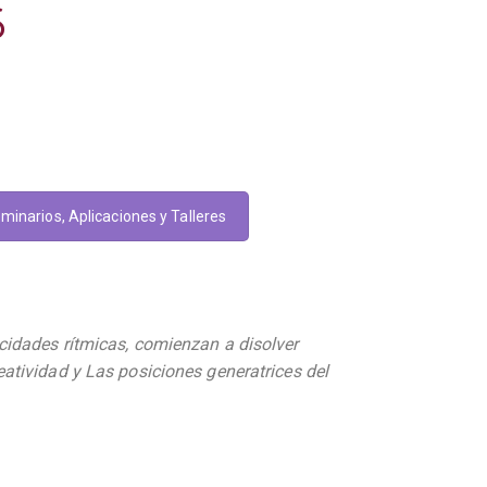
6
minarios, Aplicaciones y Talleres
cidades rítmicas, comienzan a disolver
atividad y Las posiciones generatrices del