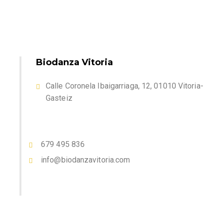
Biodanza Vitoria
Calle Coronela Ibaigarriaga, 12, 01010 Vitoria-
Gasteiz
679 495 836
info@biodanzavitoria.com