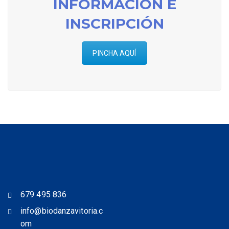
INFORMACIÓN E
INSCRIPCIÓN
PINCHA AQUÍ
679 495 836
info@biodanzavitoria.c
om